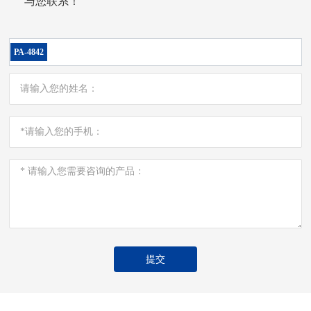
与您联系！
PA-4842
提交