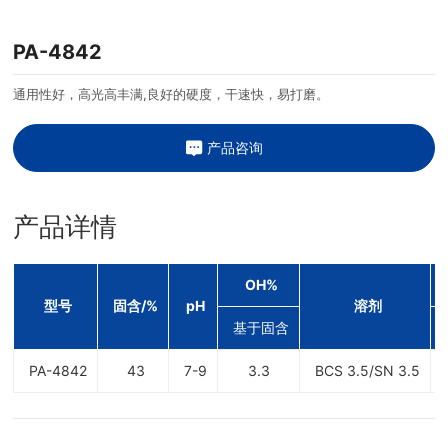
PA-4842
通用性好，高光高丰满,良好的硬度，干速快，易打磨。
产品咨询
产品详情
OH%
型号
固含/%
pH
溶剂
基于固含
PA-4842
43
7-9
3.3
BCS 3.5/SN 3.5